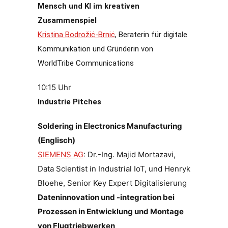
Mensch und KI im kreativen
Zusammenspiel
Kristina Bodrožiċ-Brniċ
,
Beraterin für digitale
Kommunikation und Gründerin von
WorldTribe Communications
10:15 Uhr
Industrie Pitches
Soldering in Electronics Manufacturing
(Englisch)
SIEMENS AG
: Dr.-Ing. Majid Mortazavi,
Data Scientist in Industrial IoT, und Henryk
Bloehe, Senior Key Expert Digitalisierung
Dateninnovation und -integration bei
Prozessen in Entwicklung und Montage
von Flugtriebwerken