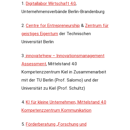
1.
Digitallabor Wirtschaft 4.0
,
Unternehmensverbände Berlin-Brandenburg
2.
Centre for Entrepreneurship
&
Zentrum für
geistiges Eigentum
der Technischen
Universität Berlin
3.
innovate!new – Innovationsmanagement
Assessment
, Mittelstand 4.0
Kompetenzzentrum Kiel in Zusammenarbeit
mit der TU Berlin (Prof. Salomo) und der
Universität zu Kiel (Prof. Schultz)
4.
KI für kleine Unternehmen, Mittelstand 4.0
Kompetenzzentrum Kommunikation
5.
Förderberatung „Forschung und