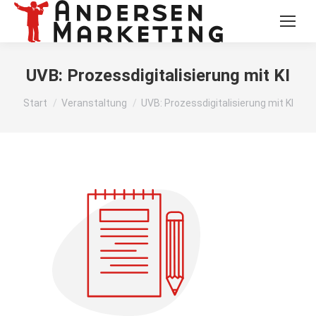
UVB: Prozessdigitalisierung mit KI
Sie befinden sich hier:
Start
Veranstaltung
UVB: Prozessdigitalisierung mit KI