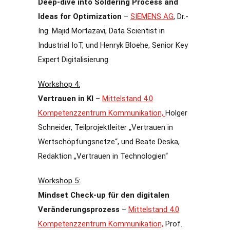
Deep-dive into Soldering Process and
Ideas for Optimization
–
SIEMENS AG
, Dr.-
Ing. Majid Mortazavi, Data Scientist in
Industrial IoT, und Henryk Bloehe, Senior Key
Expert Digitalisierung
Workshop 4:
Vertrauen in KI
–
Mittelstand 4.0
Kompetenzzentrum Kommunikation,
Holger
Schneider, Teilprojektleiter „Vertrauen in
Wertschöpfungsnetze“, und Beate Deska,
Redaktion „Vertrauen in Technologien“
Workshop 5:
Mindset Check-up für den digitalen
Veränderungsprozess
–
Mittelstand 4.0
Kompetenzzentrum Kommunikation,
Prof.