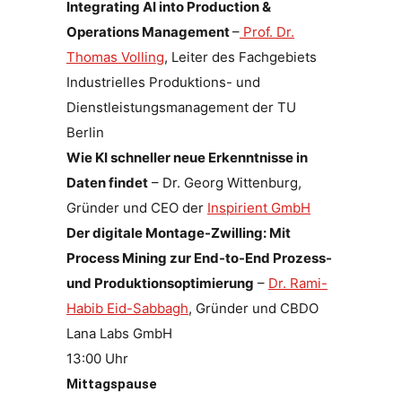
Integrating AI into Production &
Operations Management
–
Prof. Dr.
Thomas Volling
, Leiter des Fachgebiets
Industrielles Produktions- und
Dienstleistungsmanagement der TU
Berlin
Wie KI schneller neue Erkenntnisse in
Daten findet
– Dr. Georg Wittenburg,
Gründer und CEO der
Inspirient GmbH
Der digitale Montage-Zwilling: Mit
Process Mining zur End-to-End Prozess-
und Produktionsoptimierung
–
Dr. Rami-
Habib Eid-Sabbagh
, Gründer und CBDO
Lana Labs GmbH
13:00 Uhr
Mittagspause