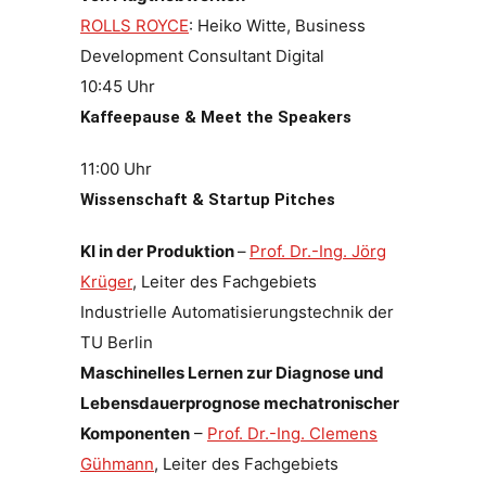
ROLLS ROYCE
: Heiko Witte, Business
Development Consultant Digital
10:45 Uhr
Kaffeepause & Meet the Speakers
11:00 Uhr
Wissenschaft & Startup Pitches
KI in der Produktion
–
Prof. Dr.-Ing. Jörg
Krüger
, Leiter des Fachgebiets
Industrielle Automatisierungstechnik der
TU Berlin
Maschinelles Lernen zur Diagnose und
Lebensdauerprognose mechatronischer
Komponenten
–
Prof. Dr.-Ing. Clemens
Gühmann
, Leiter des Fachgebiets