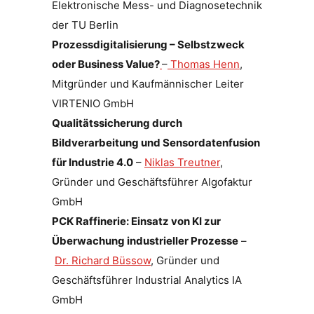
Elektronische Mess- und Diagnosetechnik
der TU Berlin
Prozessdigitalisierung – Selbstzweck
oder Business Value?
–
Thomas Henn
,
Mitgründer und Kaufmännischer Leiter
VIRTENIO GmbH
Qualitätssicherung durch
Bildverarbeitung und Sensordatenfusion
für Industrie 4.0
–
Niklas Treutner
,
Gründer und Geschäftsführer Algofaktur
GmbH
PCK Raffinerie: Einsatz von KI zur
Überwachung industrieller Prozesse
–
Dr. Richard Büssow
, Gründer und
Geschäftsführer Industrial Analytics IA
GmbH