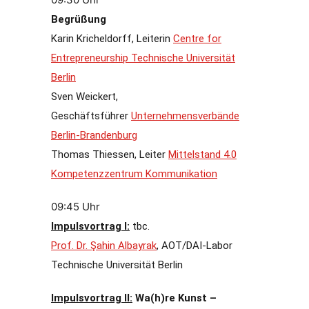
Begrüßung
Karin Kricheldorff, Leiterin
Centre for
Entrepreneurship Technische Universität
Berlin
Sven Weickert,
Geschäftsführer
Unternehmensverbände
Berlin-Brandenburg
Thomas Thiessen, Leiter
Mittelstand 4.0
Kompetenzzentrum Kommunikation
09:45 Uhr
Impulsvortrag I:
tbc.
Prof. Dr. Şahin Albayrak
, AOT/DAI-Labor
Technische Universität Berlin
Impulsvortrag II:
Wa(h)re Kunst –