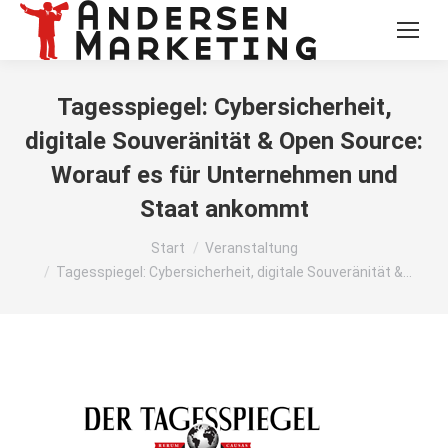
Tagesspiegel: Cybersicherheit,
digitale Souveränität & Open Source:
Worauf es für Unternehmen und
Staat ankommt
Sie befinden sich hier:
Start
Veranstaltung
Tagesspiegel: Cybersicherheit, digitale Souveränität &…