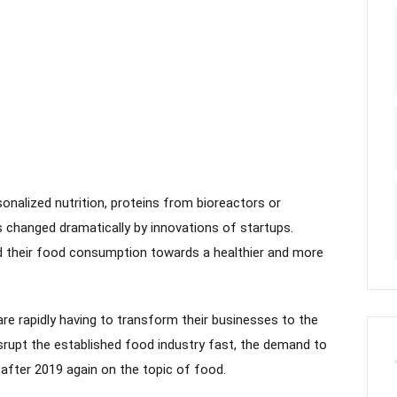
sonalized nutrition, proteins from bioreactors or
changed dramatically by innovations of startups.
d their food consumption towards a healthier and more
re rapidly having to transform their businesses to the
disrupt the established food industry fast, the demand to
 after 2019 again on the topic of food.