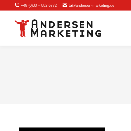
+49 (0)30 – 882 6772
ta@andersen-marketing.de