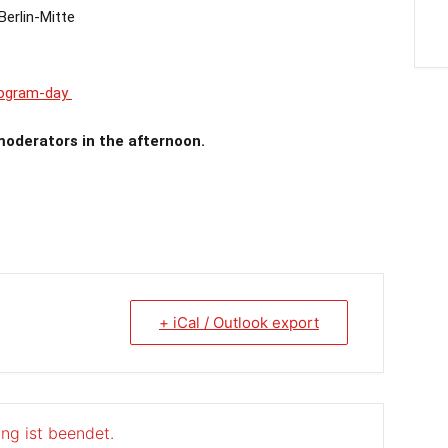
Berlin-Mitte
rogram-day
 moderators in the afternoon.
+ iCal / Outlook export
ung ist beendet.