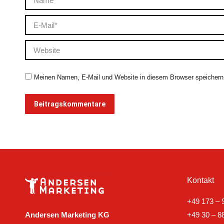
E-Mail *
Website
Meinen Namen, E-Mail und Website in diesem Browser speichern,
Beitragskommentare
Kontakt
+49 173 – 
Andersen Marketing KG
+49 30 – 8