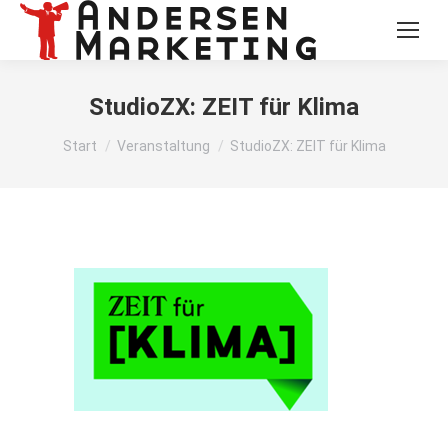
StudioZX: ZEIT für Klima
Sie befinden sich hier:
Start
Veranstaltung
StudioZX: ZEIT für Klima