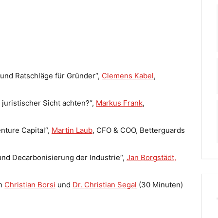
 und Ratschläge für Gründer“,
Clemens Kabel
,
juristischer Sicht achten?“,
Markus Frank
,
nture Capital“,
Martin Laub
, CFO & COO, Betterguards
und Decarbonisierung der Industrie“,
Jan Borgstädt,
on
Christian Borsi
und
Dr. Christian Segal
(30 Minuten)