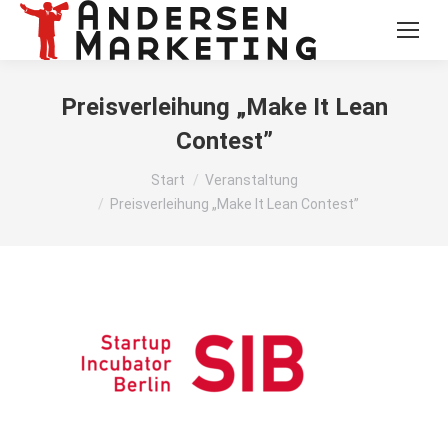
Preisverleihung „Make It Lean
Contest”
Sie befinden sich hier:
Start
Veranstaltung
Preisverleihung „Make It Lean Contest”