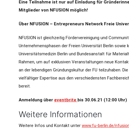
Eine Teilnahme ist nur auf Einladung für Gründerin
Mitglieder von NFUSION möglich!
Über NFUSION – Entrepreneurs Network Freie Univers
NFUSION ist gleichzeitig Fördervereinigung und Communit
Unternehmensphasen der Freien Universität Berlin sowie k
Universitätsmedizin Berlin und Bundesanstalt für Materia
Rahmen, um auf exklusiven Veranstaltungen neue Kontak
an der lebendigen Gründungskultur der FU teilzuhaben. Die
vielfältiger Expertise aus den verschiedensten Fachbereich
bereit.
Anmeldung über
eventbrite
bis 30.06.21 (12:00 Uhr)
Weitere Informationen
Weitere Infos und Kontakt unter
www.fu-berlin.de/nfusio