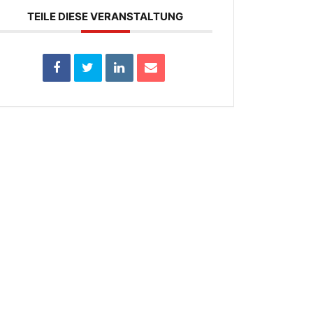
TEILE DIESE VERANSTALTUNG