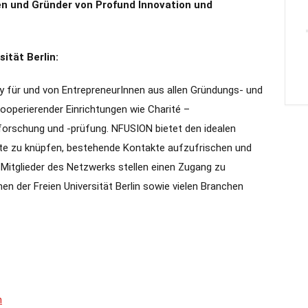
nen und Gründer von Profund Innovation und
ität Berlin:
y für und von EntrepreneurInnen aus allen Gründungs- und
ooperierender Einrichtungen wie Charité –
lforschung und -prüfung. NFUSION bietet den idealen
te zu knüpfen, bestehende Kontakte aufzufrischen und
 Mitglieder des Netzwerks stellen einen Zugang zu
en der Freien Universität Berlin sowie vielen Branchen
n