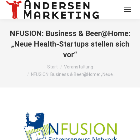
NFUSION: Business & Beer@Home:
„Neue Health-Startups stellen sich
vor“
Sie befinden sich hier:
Start
Veranstaltung
NFUSION: Business & Beer@Home: „Neue…