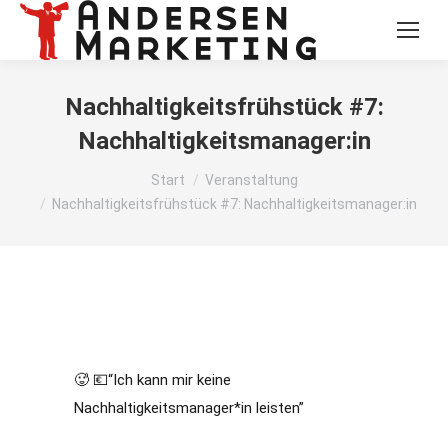
Nachhaltigkeitsfrühstück #7:
Nachhaltigkeitsmanager:in
Sie befinden sich hier:
Start
Veranstaltung
Nachhaltigkeitsfrühstück #7: Nachhaltigkeitsmanager:in
🥵 💶“Ich kann mir keine
Nachhaltigkeitsmanager*in leisten”