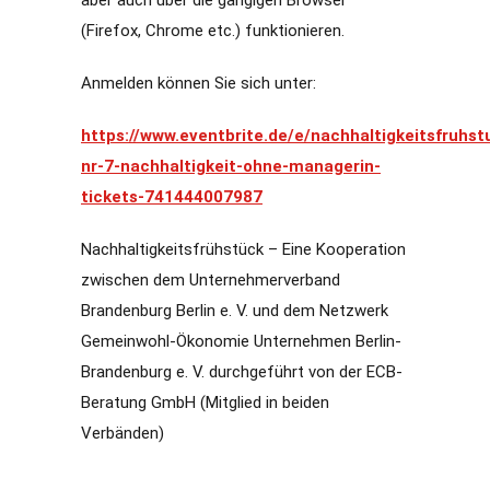
aber auch über die gängigen Browser
(Firefox, Chrome etc.) funktionieren.
Anmelden können Sie sich unter:
https://www.eventbrite.de/e/nachhaltigkeitsfruhst
nr-7-nachhaltigkeit-ohne-managerin-
tickets-741444007987
Nachhaltigkeitsfrühstück – Eine Kooperation
zwischen dem Unternehmerverband
Brandenburg Berlin e. V. und dem Netzwerk
Gemeinwohl-Ökonomie Unternehmen Berlin-
Brandenburg e. V. durchgeführt von der ECB-
Beratung GmbH (Mitglied in beiden
Verbänden)