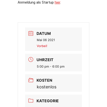
Anmeldung als Startup
hier
.
DATUM
Mai 06 2021
Vorbei!
UHRZEIT
5:00 pm - 6:00 pm
KOSTEN
kostenlos
KATEGORIE