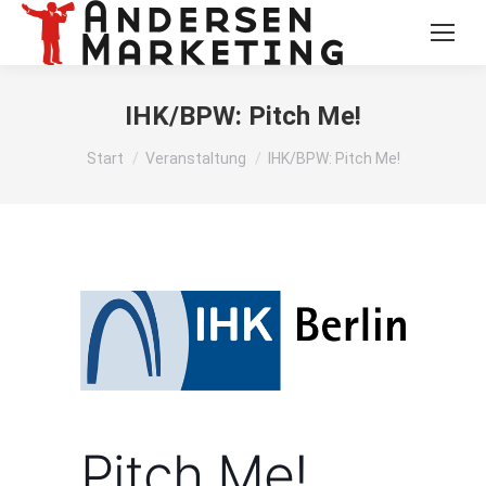
IHK/BPW: Pitch Me!
Sie befinden sich hier:
Start
Veranstaltung
IHK/BPW: Pitch Me!
Pitch Me!