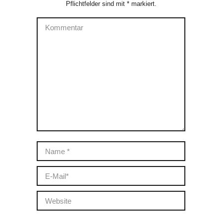
Pflichtfelder sind mit
*
markiert.
Kommentar
Name *
E-Mail *
Website