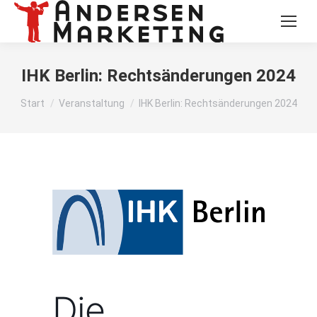
IHK Berlin: Rechtsänderungen 2024
Sie befinden sich hier:
Start
Veranstaltung
IHK Berlin: Rechtsänderungen 2024
Die