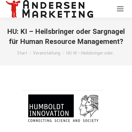
HU: KI – Heilsbringer oder Sargnagel
für Human Resource Management?
Sie befinden sich hier:
Start
Veranstaltung
HU: KI – Heilsbringer oder…