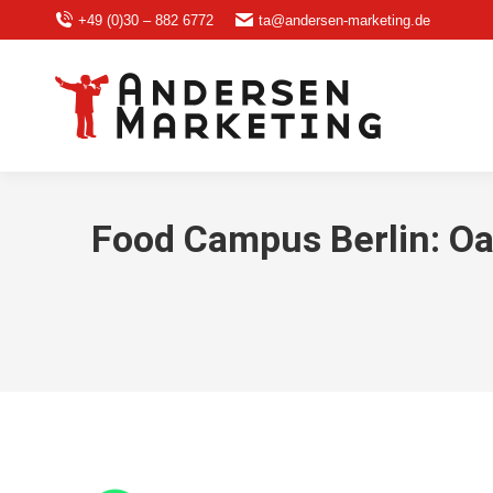
+49 (0)30 – 882 6772
ta@andersen-marketing.de
Food Campus Berlin: Oa