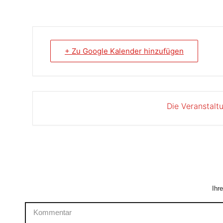
+ Zu Google Kalender hinzufügen
Die Veranstalt
Ihr
Kommentar