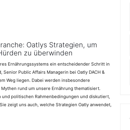
ranche: Oatlys Strategien, um
 Hürden zu überwinden
eres Ernährungssystems ein entscheidender Schritt in
d, Senior Public Affairs Managerin bei Oatly DACH &
em Weg liegen. Dabei werden insbesondere
e Mythen rund um unsere Ernährung thematisiert.
en und politischen Rahmenbedingungen und diskutiert,
Sie zeigt uns auch, welche Strategien Oatly anwendet,
.