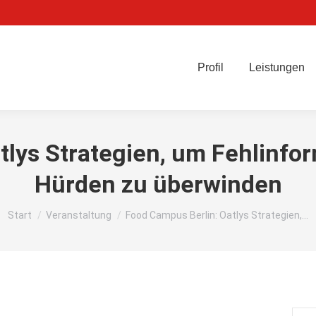
Profil
Leistungen
tlys Strategien, um Fehlinfor
Hürden zu überwinden
Sie befinden sich hier:
Start
Veranstaltung
Food Campus Berlin: Oatlys Strategien,…