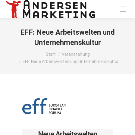
EFF: Neue Arbeitswelten und
Unternehmenskultur
Sie befinden sich hier:
Start
Veranstaltung
EFF: Neue Arbeitswelten und Unternehmenskultur
Neue Arbeitswelten