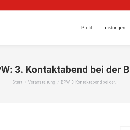
Profil
Leistungen
W: 3. Kontaktabend bei der 
Sie befinden sich hier:
Start
Veranstaltung
BPW: 3. Kontaktabend bei der…