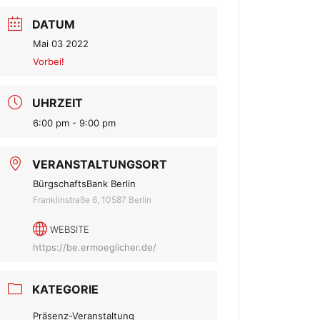
DATUM
Mai 03 2022
Vorbei!
UHRZEIT
6:00 pm - 9:00 pm
VERANSTALTUNGSORT
BürgschaftsBank Berlin
Franklinstraße 6, 10587 Berlin
WEBSITE
https://be.ermoeglicher.de/
KATEGORIE
Präsenz-Veranstaltung