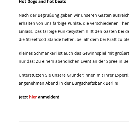
Hot Dogs and hot beats
Nach der Begrüßung geben wir unseren Gästen ausreich
erhalten von uns farbige Punkte, die verschiedenen The
Einlass. Das farbige Punktesystem hilft den Gästen bei
die Streetfood-Stände helfen, bei all‘ dem bei Kraft zu bl
Kleines Schmankerl ist auch das Gewinnspiel mit großart
nur das: Zu einem abendlichen Event an der Spree in Be
Unterstützen Sie unsere Gründer:innen mit Ihrer Experti
angenehmen Abend in der Bürgschaftsbank Berlin!
Jetzt
hier
anmelden!