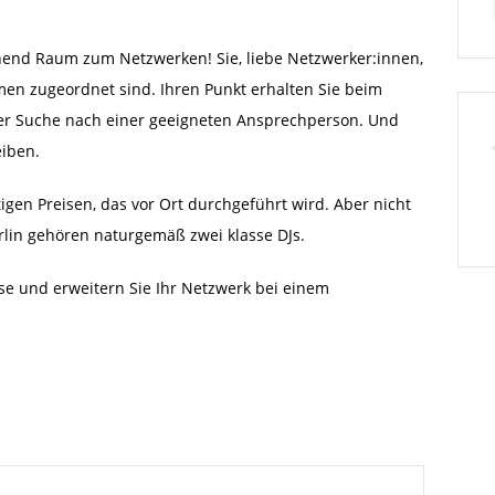
end Raum zum Netzwerken! Sie, liebe Netzwerker:innen,
men zugeordnet sind. Ihren Punkt erhalten Sie beim
 der Suche nach einer geeigneten Ansprechperson. Und
eiben.
igen Preisen, das vor Ort durchgeführt wird. Aber nicht
rlin gehören naturgemäß zwei klasse DJs.
se und erweitern Sie Ihr Netzwerk bei einem