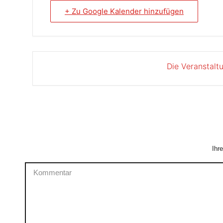
+ Zu Google Kalender hinzufügen
Die Veranstalt
Ihr
Kommentar