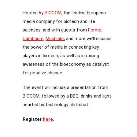
Hosted by
BIOCOM
, the leading European
media company for biotech and life
sciences, and with guests from
Formo
,
Cambrium
,
Mushlabs
and more we’ll discuss
the power of media in connecting key
players in biotech, as well as in raising
awareness of the bioeconomy as catalyst
for positive change.
The event will include a presentation from
BIOCOM, followed by a BBQ, drinks and light-
hearted biotechnology chit-chat.
Register
here
.