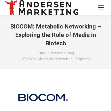
BIOCOM: Metabolic Networking –
Exploring the Role of Media in
Biotech
Sie befinden sich hier:
Start
Veranstaltung
BIOCOM: Metabolic Networking – Exploring…