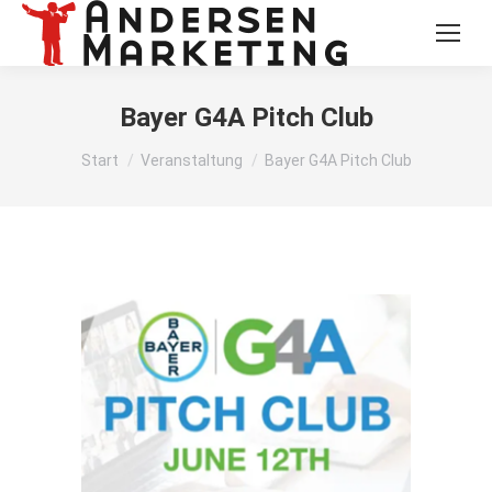
Bayer G4A Pitch Club
Sie befinden sich hier:
Start
Veranstaltung
Bayer G4A Pitch Club