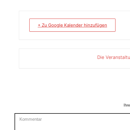
+ Zu Google Kalender hinzufügen
Die Veranstalt
Ihr
Kommentar