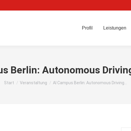
Profil
Leistungen
s Berlin: Autonomous Drivi
Sie befinden sich hier:
Start
Veranstaltung
AI Campus Berlin: Autonomous Driving…